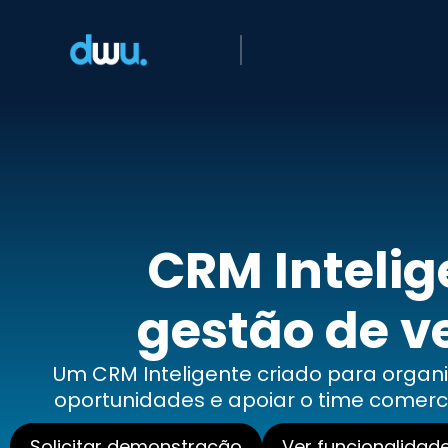
CRM Intelig
gestão de v
Um CRM Inteligente criado para organ
oportunidades e apoiar o time comerci
Solicitar demonstração
Ver funcionalidad