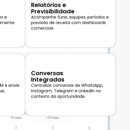
Relatórios e
Previsibilidade
es e
Acompanhe funis, equipes, períodos e
tamente
previsão de receita com dashboards
comerciais
Conversas
Integradas
M e envie
Centralize conversas de WhatsApp,
ue,
Instagram, Telegram e LinkedIn no
contexto da oportunidade.