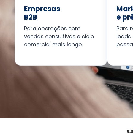
Empresas
Mar
B2B
e pr
Para operações com
Para r
vendas consultivas e ciclo
leads
comercial mais longo.
passa