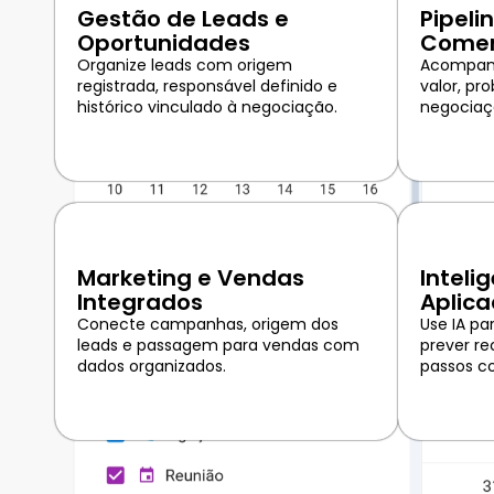
Gestão de Leads e
Pipeli
Oportunidades
Comer
Organize leads com origem
Acompanh
registrada, responsável definido e
valor, pr
histórico vinculado à negociação.
negociaç
Marketing e Vendas
Intelig
Integrados
Aplic
Conecte campanhas, origem dos
Use IA pa
leads e passagem para vendas com
prever re
dados organizados.
passos co