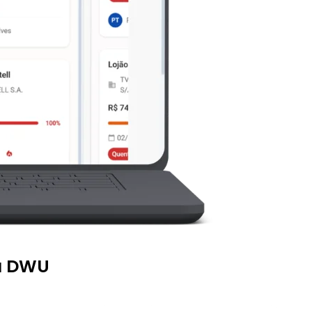
ia DWU