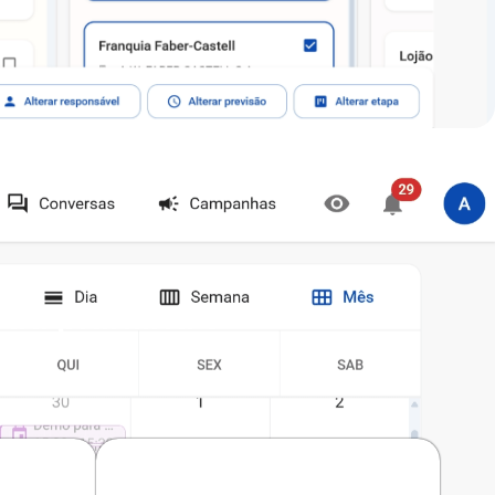
 da planilha e
o