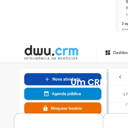
Um CRM Inteli