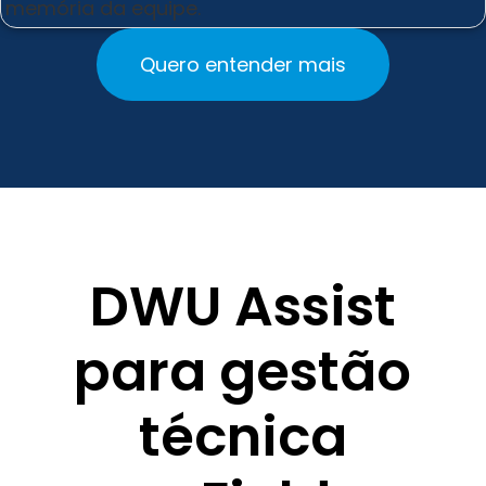
memória da equipe.
Quero entender mais
DWU Assist
para gestão
técnica