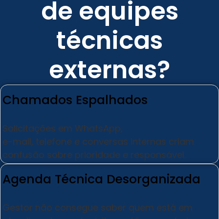
de equipes
técnicas
externas?
Chamados Espalhados
Solicitações em WhatsApp,
e-mail, telefone e conversas internas criam
confusão sobre prioridade e responsável.
Agenda Técnica Desorganizada
Gestor não consegue saber quem está em